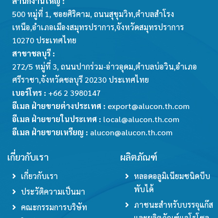
สำนักงานใหญ่ :
500 หมู่ที่ 1, ซอยศิริคาม, ถนนสุขุมวิท,ตำบลสำโรง
เหนือ,อำเภอเมืองสมุทรปราการ,จังหวัดสมุทรปราการ
10270 ประเทศไทย
สาขาชลบุรี :
272/5 หมู่ที่ 3, ถนนปากร่วม-อ่าวอุดม,ตำบลบ่อวิน,อำเภอ
ศรีราชา,จังหวัดชลบุรี 20230 ประเทศไทย
เบอร์โทร :
+66 2 3980147
อีเมล ฝ่ายขายต่างประเทศ :
export@alucon.th.com
อีเมล ฝ่ายขายในประเทศ :
local@alucon.th.com
อีเมล ฝ่ายขายเหรียญ :
alucon@alucon.th.com
เกี่ยวกับเรา
ผลิตภัณฑ์
เกี่ยวกับเรา
หลอดอลูมิเนียมชนิดบีบ
พับได้
ประวัติความเป็นมา
ภาชนะสำหรับบรรจุแก๊ส
คณะกรรมการบริษัท
และผลิตภัณฑ์แอโรโซล