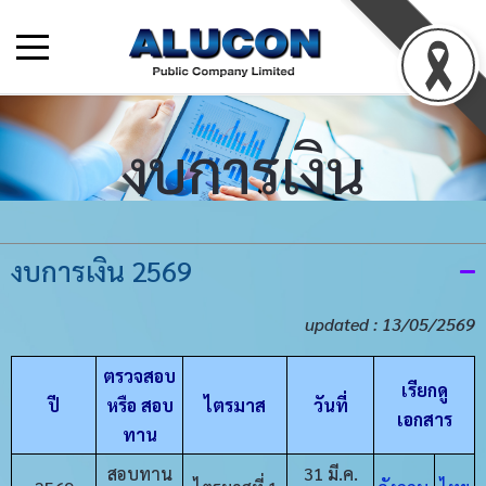
งบการเงิน
งบการเงิน 2569
updated : 13/05/2569
ตรวจสอบ
เรียกดู
ปี
หรือ สอบ
ไตรมาส
วันที่
เอกสาร
ทาน
สอบทาน
31 มี.ค.